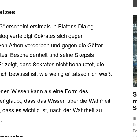
atzes
ß“ erscheint erstmals in Platons Dialog
log verteidigt Sokrates sich gegen
von Athen verdorben und gegen die Götter
tes‘ Bescheidenheit und seine Skepsis
zeigt, dass Sokrates nicht behauptet, die
ch bewusst ist, wie wenig er tatsächlich weiß.
enen Wissen kann als eine Form des
S
r glaubt, dass das Wissen über die Wahrheit
m
S
, dass es wichtig ist, nach der Wahrheit zu
In
.
En
Fä