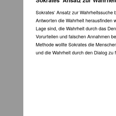
Sokrates‘ Ansatz zur Wahrhei
Sokrates‘ Ansatz zur Wahrheitssuche b
Antworten die Wahrheit herausfinden w
Lage sind, die Wahrheit durch das Den
Vorurteilen und falschen Annahmen bee
Methode wollte Sokrates die Menschen
und die Wahrheit durch den Dialog zu 