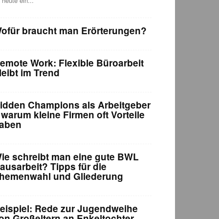
t heute ein...
ofür braucht man Erörterungen?
emote Work: Flexible Büroarbeit
leibt im Trend
idden Champions als Arbeitgeber
 warum kleine Firmen oft Vorteile
aben
ie schreibt man eine gute BWL
ausarbeit? Tipps für die
hemenwahl und Gliederung
eispiel: Rede zur Jugendweihe
on Großeltern an Enkeltochter