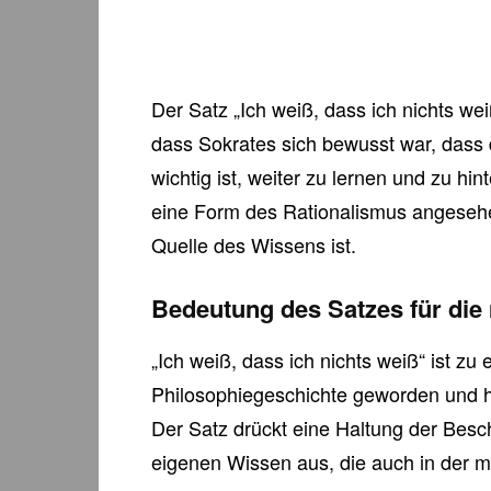
Der Satz „Ich weiß, dass ich nichts wei
dass Sokrates sich bewusst war, dass 
wichtig ist, weiter zu lernen und zu hi
eine Form des Rationalismus angesehe
Quelle des Wissens ist.
Bedeutung des Satzes für die
„Ich weiß, dass ich nichts weiß“ ist zu
Philosophiegeschichte geworden und ha
Der Satz drückt eine Haltung der Bes
eigenen Wissen aus, die auch in der mo